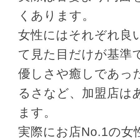
くあります。
女性にはそれぞれ良
て見た目だけが基準
優しさや癒しであっ
るさなど、加盟店は
ます。
実際にお店No.1の