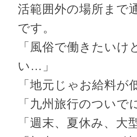
活範囲外の場所まで
です。
「風俗で働きたいけ
い…」
「地元じゃお給料が
「九州旅行のついで
「週末、夏休み、大