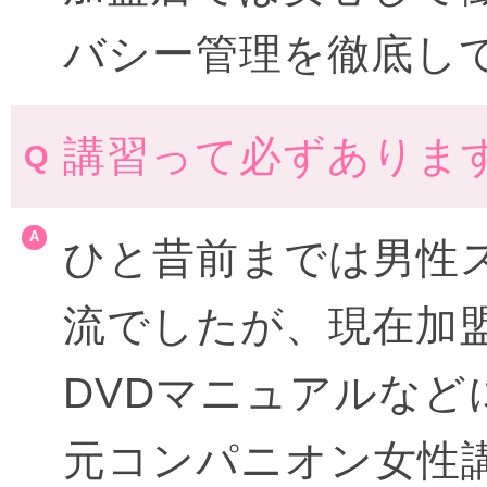
バシー管理を徹底し
講習って必ずありま
ひと昔前までは男性
流でしたが、現在加
DVDマニュアルな
元コンパニオン女性