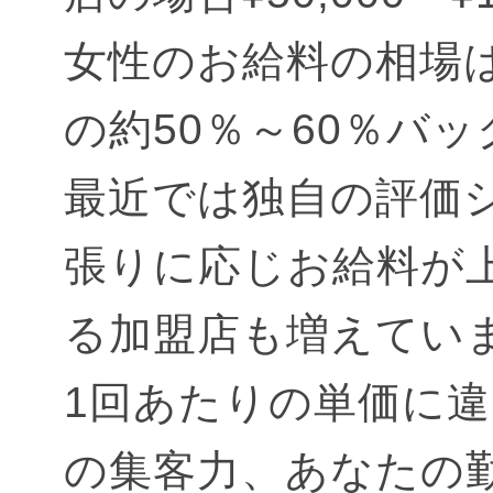
女性のお給料の相場
の約50％～60％バ
最近では独自の評価
張りに応じお給料が
る加盟店も増えてい
1回あたりの単価に
の集客力、あなたの