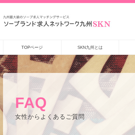
TOPページ
SKN九州とは
SKN九州の取り組み
メリットのご紹介
よくあるご質問
ご利
初
FAQ
女性からよくあるご質問