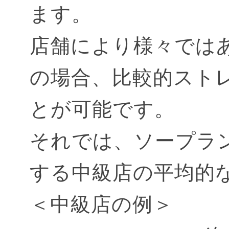
ます。
店舗により様々では
の場合、比較的スト
とが可能です。
それでは、ソープラ
する中級店の平均的
＜中級店の例＞