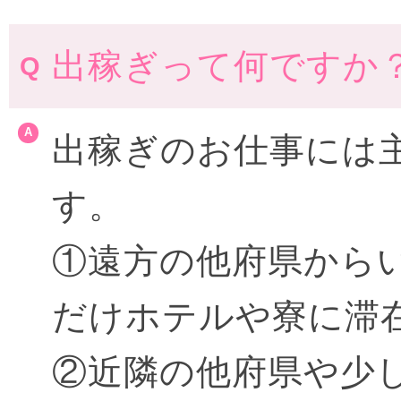
出稼ぎって何ですか
出稼ぎのお仕事には
す。
①遠方の他府県から
だけホテルや寮に滞
②近隣の他府県や少