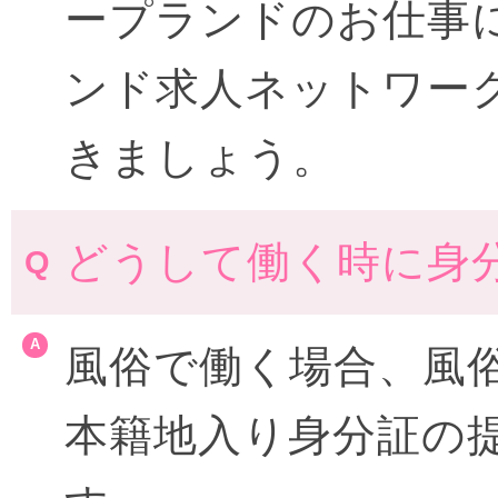
ープランドのお仕事
ンド求人ネットワー
きましょう。
どうして働く時に身
風俗で働く場合、風
本籍地入り身分証の