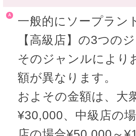
一般的にソープラン
【高級店】の3つの
そのジャンルにより
額が異なります。
およその金額は、大衆店
¥30,000、中級店の場合
店の場合¥50,000～