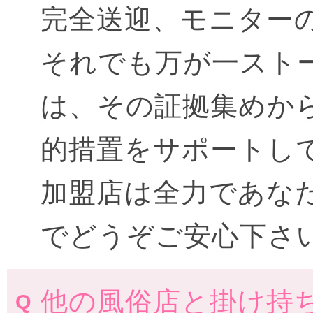
完全送迎、モニター
それでも万が一スト
は、その証拠集めか
的措置をサポートし
加盟店は全力であな
でどうぞご安心下さ
他の風俗店と掛け持