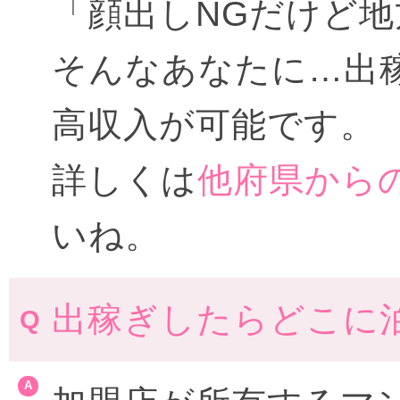
「顔出しNGだけど
そんなあなたに…出
高収入が可能です。
詳しくは
他府県から
いね。
出稼ぎしたらどこに