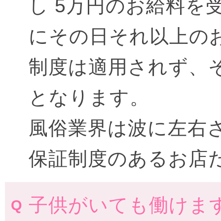
し 5万円のお給料を
にその日それ以上の
制度は適用されず、
となります。
風俗業界は波に左右
保証制度のあるお店
子供がいても働けま