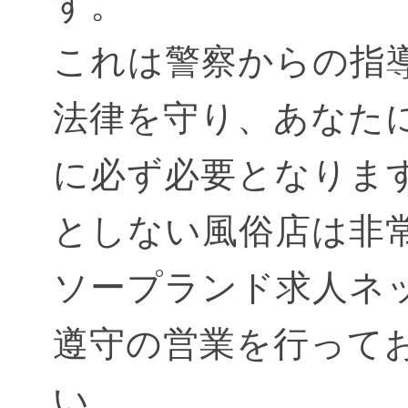
す。
これは警察からの指
法律を守り、あなた
に必ず必要となりま
としない風俗店は非
ソープランド求人ネ
遵守の営業を行って
い。