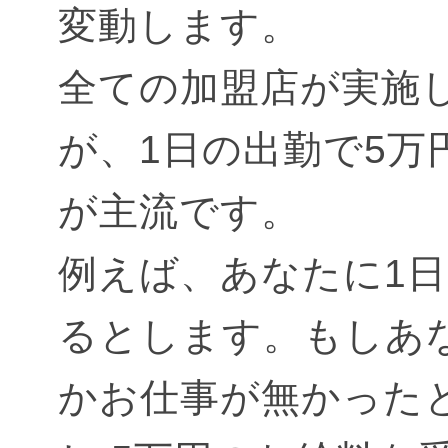
変動します。
全ての加盟店が実施
が、1日の出勤で5万
が主流です。
例えば、あなたに1
るとします。もしあ
かお仕事が無かった