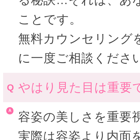
ことです。
無料カウンセリング
に一度ご相談くださ
やはり見た目は重要
容姿の美しさを重要
実際は容姿より内面