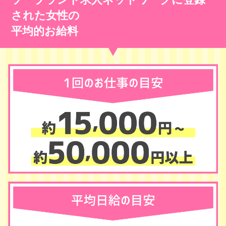
された女性の
平均的お給料